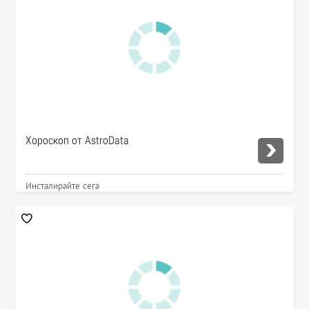
Хороскоп от AstroData
Инсталирайте сега