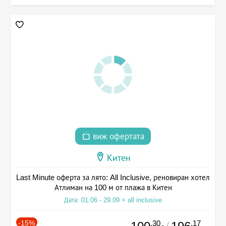
виж офертата
Китен
Last Minute оферта за лято: All Inclusive, реновиран хотел
Атлиман на 100 м от плажа в Китен
Дата: 01.06 - 29.09 + all inclusive
-15%
.30
.17
/