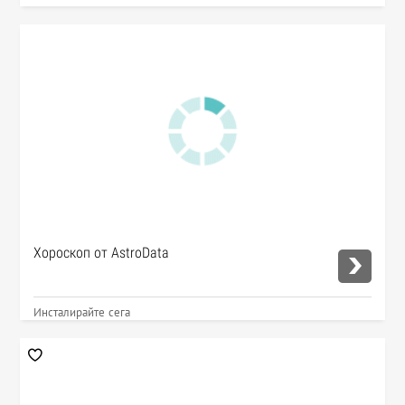
Хороскоп от AstroData
Инсталирайте сега