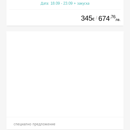
Дата: 18.09 - 23.09 + закуска
345
.76
674
/
€
лв.
специално предложение