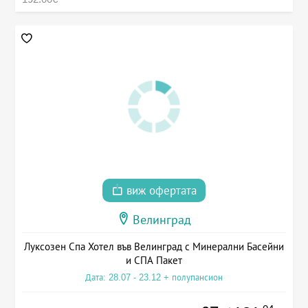
виж офертата
Велинград
Луксозен Спа Хотел във Велинград с Минерални Басейни
и СПА Пакет
Дата: 28.07 - 23.12 + полупансион