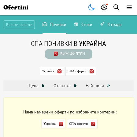
Ofertini
Почивки
Стоки
В града
Всички оферти
СПА ПОЧИВКИ В
УКРАЙНА
ВИЖ ФИЛТРИ
Украйна
СПА оферти
Цена
Отстъпка
Най-нови
Няма намерени оферти по избраните критерии:
Украйна
СПА оферти