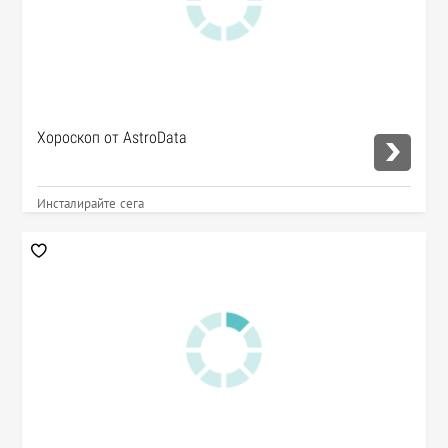
Хороскоп от AstroData
Инсталирайте сега