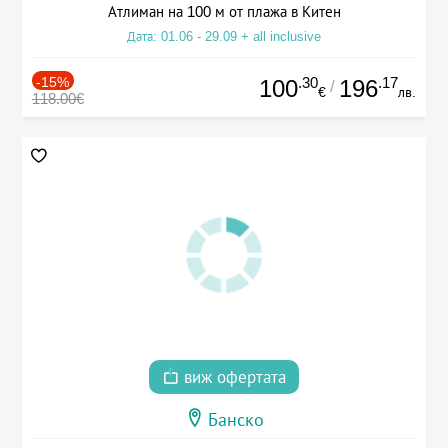
Атлиман на 100 м от плажа в Китен
Дата: 01.06 - 29.09 + all inclusive
-15%
.30
.17
100
196
/
€
лв.
118.00€
виж офертата
Банско