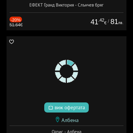
ЕФЕКТ Гранд Виктория - Слънчев бряг
-20%
.42
81
41
/
лв.
€
51.64€
виж офертата
Албена
Оазис - Албена