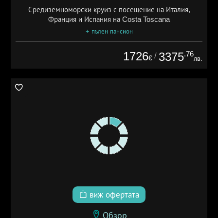
Средиземноморски круиз с посещение на Италия,
Франция и Испания на Costa Toscana
+ пълен пансион
1726
.76
3375
/
€
лв.
виж офертата
Обзор