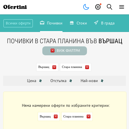
Ofertini
Почивки
Стоки
В града
Всички оферти
ПОЧИВКИ В СТАРА ПЛАНИНА ВЪВ
ВЪРШАЦ
ВИЖ ФИЛТРИ
Вършац
Стара планина
Цена
Отстъпка
Най-нови
Няма намерени оферти по избраните критерии:
Вършац
Стара планина