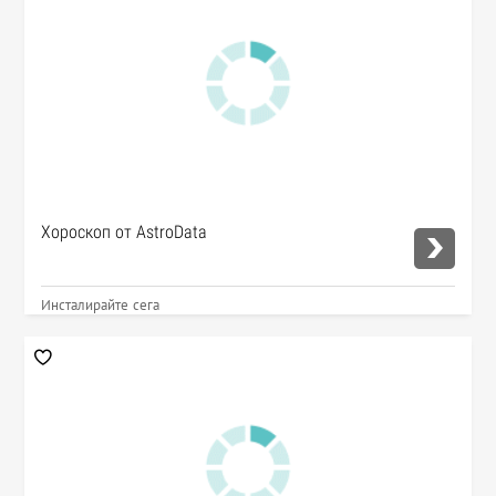
Хороскоп от AstroData
Инсталирайте сега