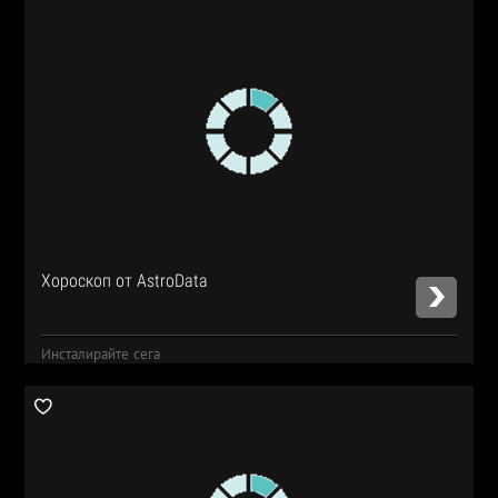
Хороскоп от AstroData
Инсталирайте сега