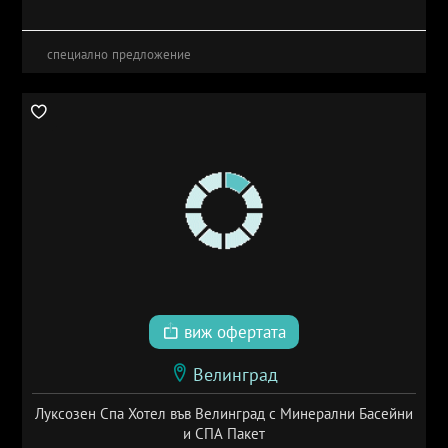
специално предложение
виж офертата
Велинград
Луксозен Спа Хотел във Велинград с Минерални Басейни
и СПА Пакет