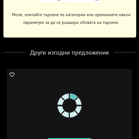
Моля, опитайте търсене по категория или премахнете някои
параметри за да се разшири обхвата на търсене.
Други изгодни предложения