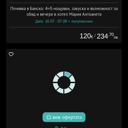
Почивка в Банско: 4=5 нощувки, закуска и възможност за
обяд и вечеря в хотел Мария Антоанета
Дата: 16.07 - 07.09 + полупансион
120
.70
234
/
€
лв.
виж офертата