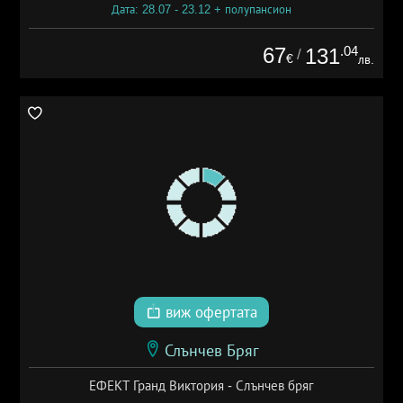
Дата: 28.07 - 23.12 + полупансион
67
.04
131
/
€
лв.
виж офертата
Слънчев Бряг
ЕФЕКТ Гранд Виктория - Слънчев бряг