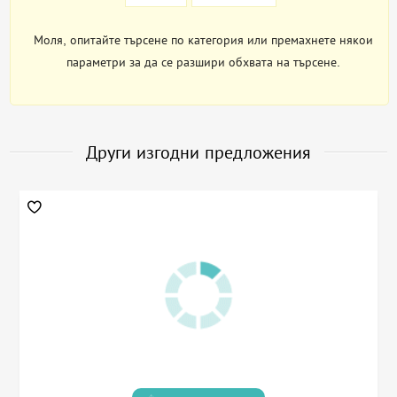
Моля, опитайте търсене по категория или премахнете някои
параметри за да се разшири обхвата на търсене.
Други изгодни предложения