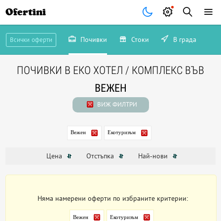
Ofertini
Почивки
Стоки
В града
Всички оферти
ПОЧИВКИ В ЕКО ХОТЕЛ / КОМПЛЕКС ВЪВ
ВЕЖЕН
ВИЖ ФИЛТРИ
Вежен
Екотуризъм
Цена
Отстъпка
Най-нови
Няма намерени оферти по избраните критерии:
Вежен
Екотуризъм