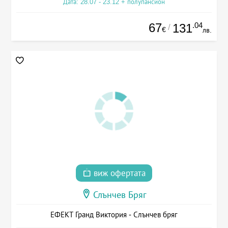
Дата: 28.07 - 23.12 + полупансион
67
.04
131
/
€
лв.
виж офертата
Слънчев Бряг
ЕФЕКТ Гранд Виктория - Слънчев бряг