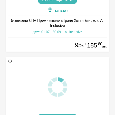
Банско
5-звездно СПА Преживяване в Гранд Хотел Банско с All
Inclusive
Дата: 01.07 - 30.09 + all inclusive
95
.80
185
/
€
лв.