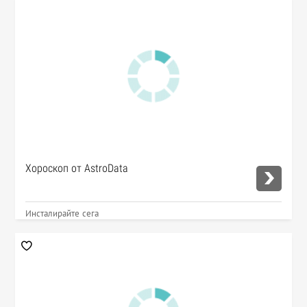
Хороскоп от AstroData
Инсталирайте сега