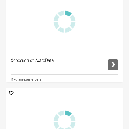
Хороскоп от AstroData
Инсталирайте сега