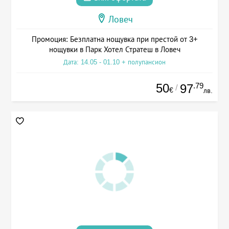
Ловеч
Промоция: Безплатна нощувка при престой от 3+
нощувки в Парк Хотел Стратеш в Ловеч
Дата: 14.05 - 01.10 + полупансион
50
.79
97
/
€
лв.