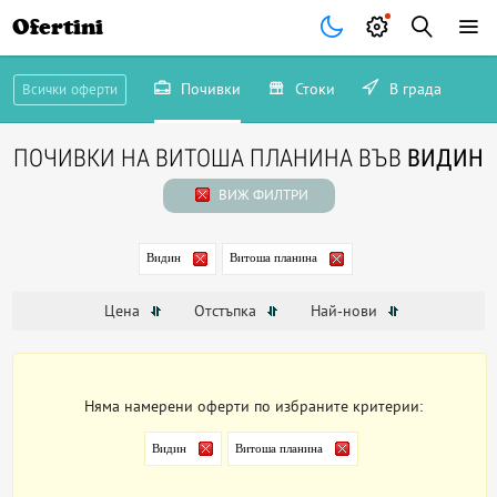
Ofertini
Почивки
Стоки
В града
Всички оферти
ПОЧИВКИ НА ВИТОША ПЛАНИНА ВЪВ
ВИДИН
ВИЖ ФИЛТРИ
Видин
Витоша планина
Цена
Отстъпка
Най-нови
Няма намерени оферти по избраните критерии:
Видин
Витоша планина