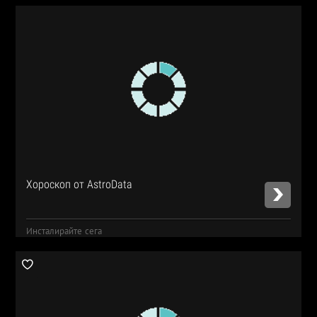
Хороскоп от AstroData
Инсталирайте сега