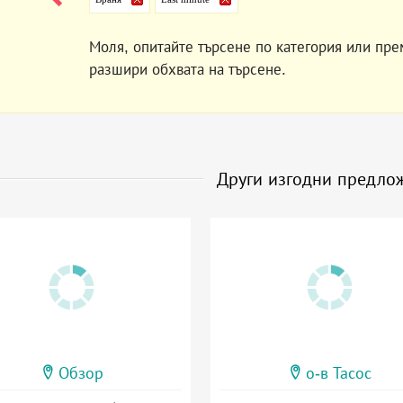
Моля, опитайте търсене по категория или пре
разшири обхвата на търсене.
Други изгодни предло
Обзор
о-в Тасос