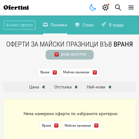
Ofertini
Почивки
Стоки
В града
Всички оферти
ОФЕРТИ ЗА МАЙСКИ ПРАЗНИЦИ ВЪВ
ВРАНЯ
ВИЖ ФИЛТРИ
Враня
Майски празници
Цена
Отстъпка
Най-нови
Няма намерени оферти по избраните критерии:
Враня
Майски празници