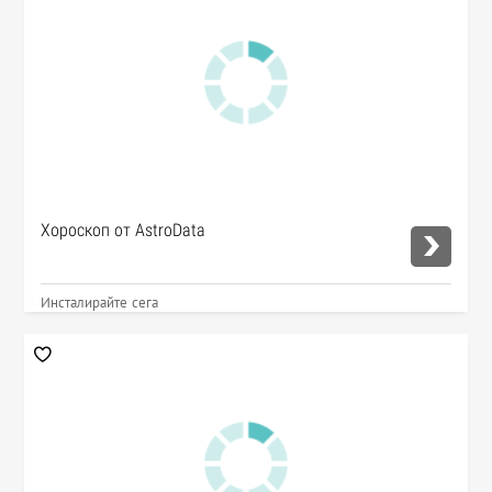
Хороскоп от AstroData
Инсталирайте сега