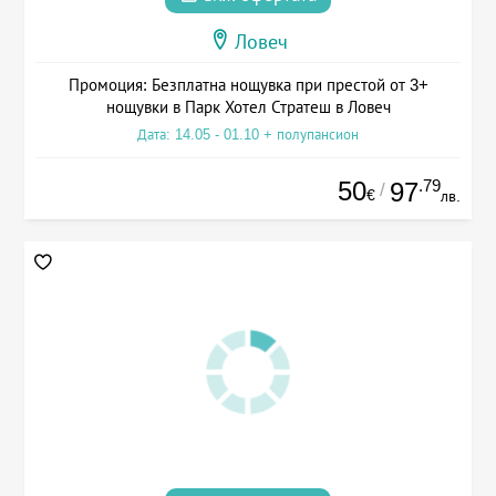
Ловеч
Промоция: Безплатна нощувка при престой от 3+
нощувки в Парк Хотел Стратеш в Ловеч
Дата: 14.05 - 01.10 + полупансион
50
.79
97
/
€
лв.