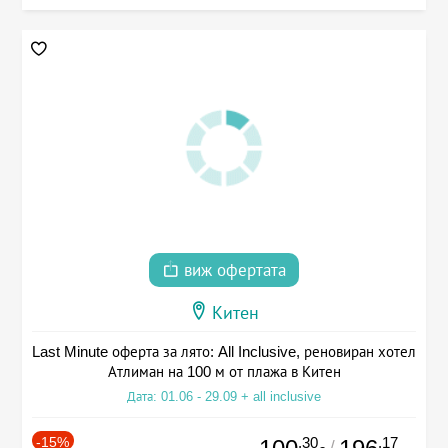
виж офертата
Китен
Last Minute оферта за лято: All Inclusive, реновиран хотел
Атлиман на 100 м от плажа в Китен
Дата: 01.06 - 29.09 + all inclusive
-15%
.30
.17
/