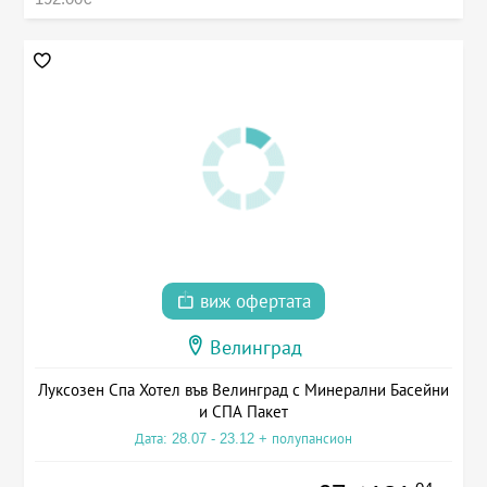
виж офертата
Велинград
Луксозен Спа Хотел във Велинград с Минерални Басейни
и СПА Пакет
Дата: 28.07 - 23.12 + полупансион