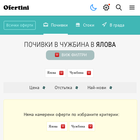
Ofertini
Почивки
Стоки
В града
Всички оферти
ПОЧИВКИ В ЧУЖБИНА В
ЯЛОВА
ВИЖ ФИЛТРИ
Ялова
Чужбина
Цена
Отстъпка
Най-нови
Няма намерени оферти по избраните критерии:
Ялова
Чужбина