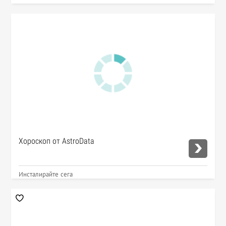
Хороскоп от AstroData
Инсталирайте сега