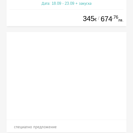
Дата: 18.09 - 23.09 + закуска
345
.76
674
/
€
лв.
специално предложение