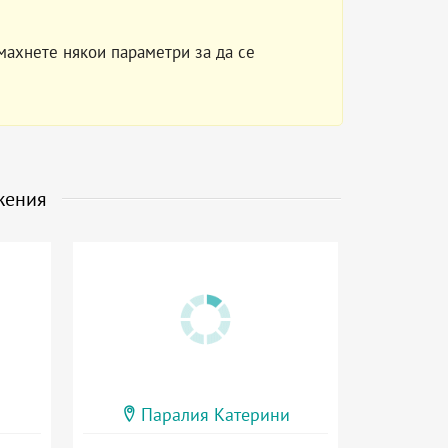
махнете някои параметри за да се
жения
Паралия Катерини