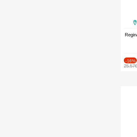
Regin
-16%
25.57