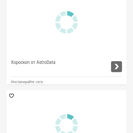
Хороскоп от AstroData
Инсталирайте сега