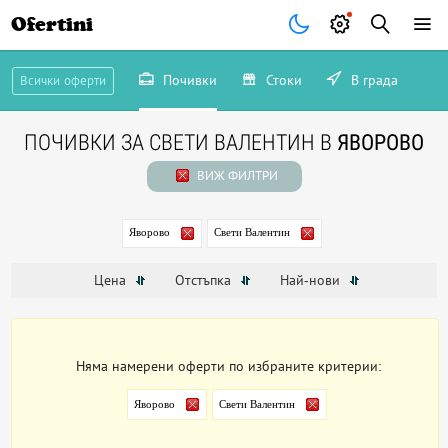
Ofertini
Почивки
Стоки
В града
Всички оферти
ПОЧИВКИ ЗА СВЕТИ ВАЛЕНТИН В
ЯВОРОВО
ВИЖ ФИЛТРИ
Яворово
Свети Валентин
Цена
Отстъпка
Най-нови
Няма намерени оферти по избраните критерии:
Яворово
Свети Валентин