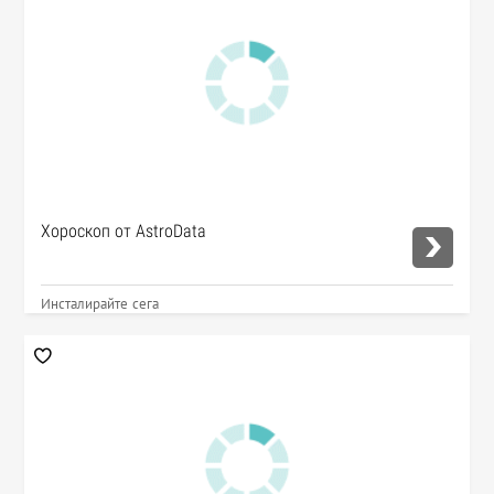
Хороскоп от AstroData
Инсталирайте сега