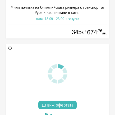
Мини почивка на Олимпийската ривиера с транспорт от
Русе и настаняване в хотел
Дата: 18.09 - 23.09 + закуска
345
.76
674
/
€
лв.
виж офертата