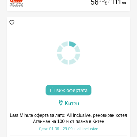
-25%
.75
111
56
/
лв.
€
75.67€
виж офертата
Китен
Last Minute оферта за лято: All Inclusive, реновиран хотел
Атлиман на 100 м от плажа в Китен
Дата: 01.06 - 29.09 + all inclusive