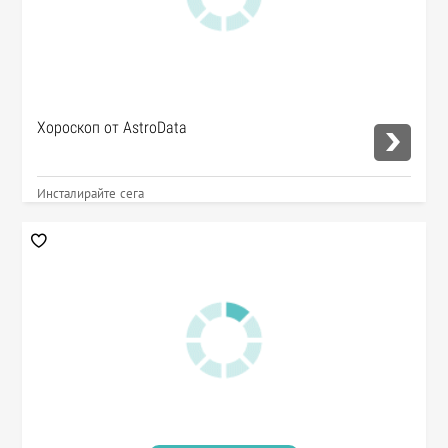
Хороскоп от AstroData
Инсталирайте сега