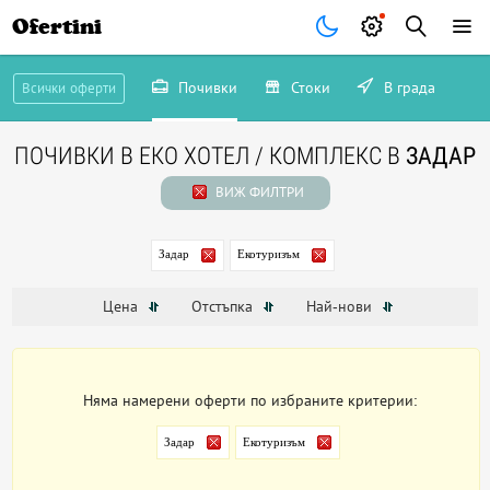
Ofertini
Почивки
Стоки
В града
Всички оферти
ПОЧИВКИ В ЕКО ХОТЕЛ / КОМПЛЕКС В
ЗАДАР
ВИЖ ФИЛТРИ
Задар
Екотуризъм
Цена
Отстъпка
Най-нови
Няма намерени оферти по избраните критерии:
Задар
Екотуризъм