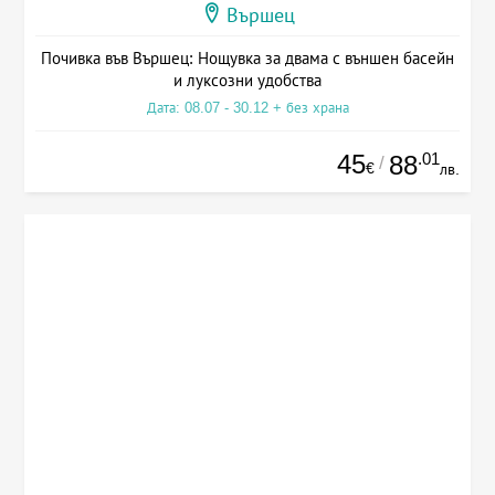
Вършец
Почивка във Вършец: Нощувка за двама с външен басейн
и луксозни удобства
Дата: 08.07 - 30.12 + без храна
45
.01
88
/
€
лв.