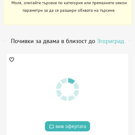
Моля, опитайте търсене по категория или премахнете някои
параметри за да се разшири обхвата на търсене.
Почивки за двама в близост до
Згориград
виж офертата