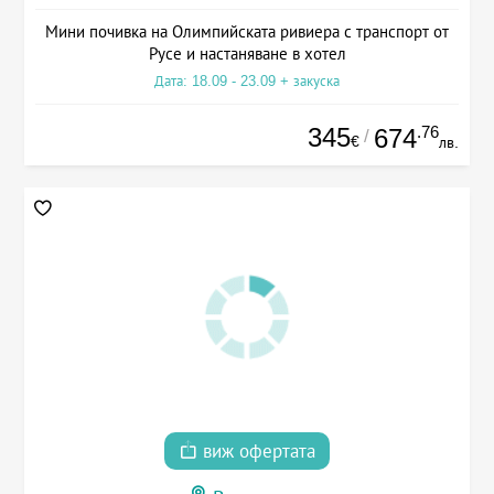
Мини почивка на Олимпийската ривиера с транспорт от
Русе и настаняване в хотел
Дата: 18.09 - 23.09 + закуска
345
.76
674
/
€
лв.
виж офертата