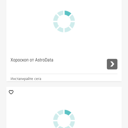
Хороскоп от AstroData
Инсталирайте сега