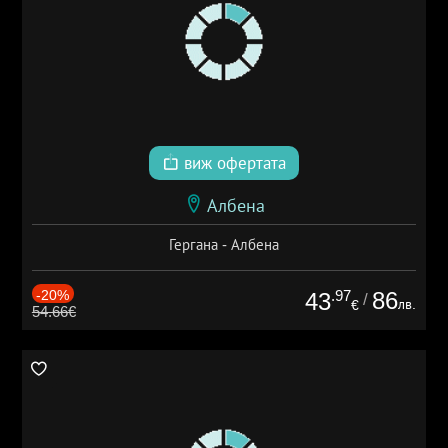
виж офертата
Албена
Гергана - Албена
-20%
.97
86
43
/
лв.
€
54.66€