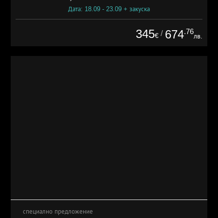
Дата: 18.09 - 23.09 + закуска
345
.76
674
/
€
лв.
специално предложение