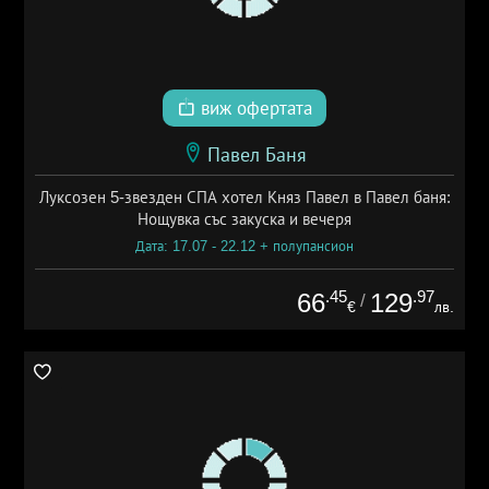
виж офертата
Павел Баня
Луксозен 5-звезден СПА хотел Княз Павел в Павел баня:
Нощувка със закуска и вечеря
Дата: 17.07 - 22.12 + полупансион
.45
.97
66
129
/
€
лв.