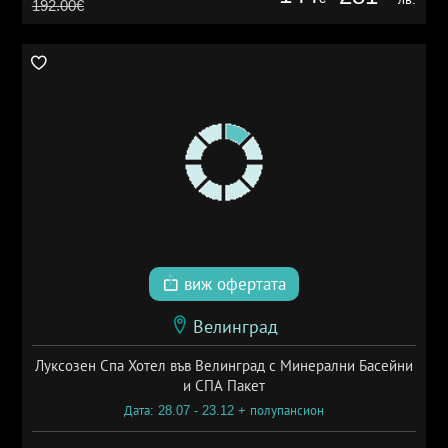
192.00€
виж офертата
Велинград
Луксозен Спа Хотел във Велинград с Минерални Басейни
и СПА Пакет
Дата: 28.07 - 23.12 + полупансион