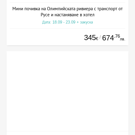
Мини почивка на Олимпийската ривиера с транспорт от
Русе и настаняване в хотел
Дата: 18.09 - 23.09 + закуска
345
.76
674
/
€
лв.