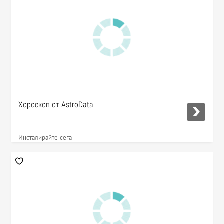
Хороскоп от AstroData
Инсталирайте сега