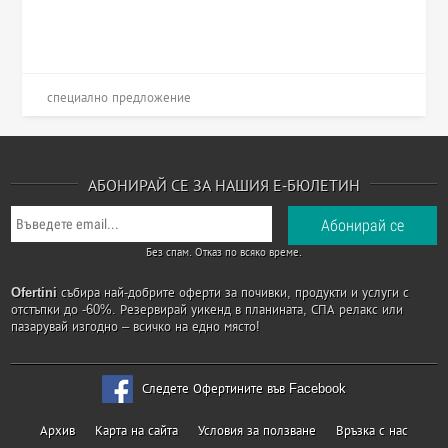
специално предложение
АБОНИРАЙ СЕ ЗА НАШИЯ Е-БЮЛЕТИН
Без спам. Отказ по всяко време.
Ofertini
събира най-добрите оферти за почивки, продукти и услуги с
отстъпки до -60%. Резервирай уикенд в планината, СПА релакс или
пазарувай изгодно – всичко на едно място!
Следете Офертините във Facebook
Архив
Карта на сайта
Условия за ползване
Връзка с нас