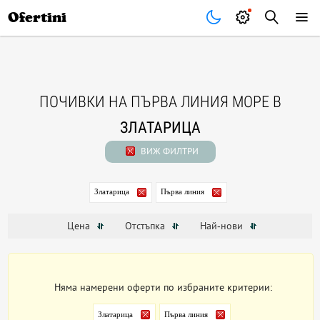
Почивки
Стоки
В града
Всички оферти
Ofertini
ПОЧИВКИ НА ПЪРВА ЛИНИЯ МОРЕ В
ЗЛАТАРИЦА
ВИЖ ФИЛТРИ
Златарица
Първа линия
Цена
Отстъпка
Най-нови
Няма намерени оферти по избраните критерии:
Златарица
Първа линия