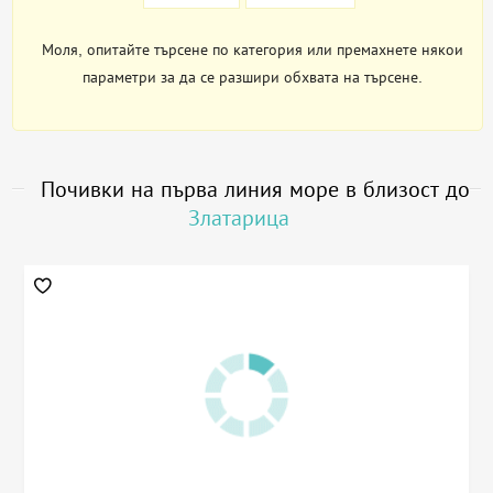
Моля, опитайте търсене по категория или премахнете някои
параметри за да се разшири обхвата на търсене.
Почивки на първа линия море в близост до
Златарица