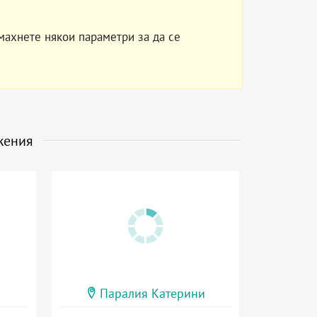
махнете някои параметри за да се
жения
Паралия Катерини