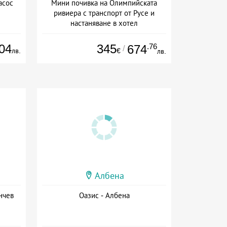
асос
Мини почивка на Олимпийската
ривиера с транспорт от Русе и
настаняване в хотел
Дата: 18.09 - 23.09 + закуска
04
345
.76
674
/
лв.
€
лв.
Албена
нчев
Оазис - Албена