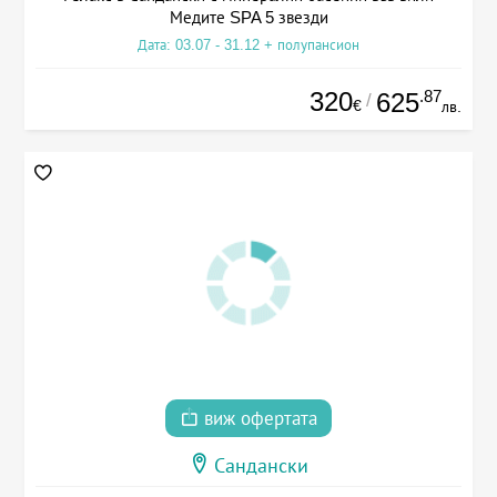
Медите SPA 5 звезди
Дата: 03.07 - 31.12 + полупансион
320
.87
625
/
€
лв.
виж офертата
Сандански