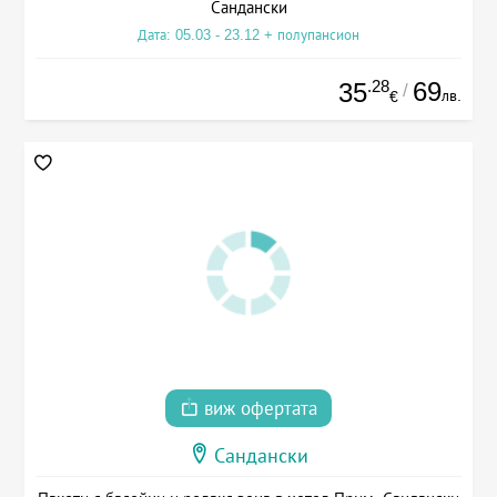
Сандански
Дата: 05.03 - 23.12 + полупансион
.28
69
35
/
лв.
€
виж офертата
Сандански