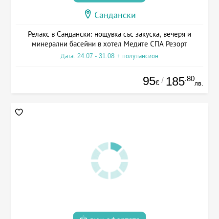
Сандански
Релакс в Сандански: нощувка със закуска, вечеря и
минерални басейни в хотел Медите СПА Резорт
Дата: 24.07 - 31.08 + полупансион
95
.80
185
/
€
лв.