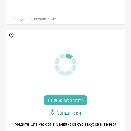
специално предложение
виж офертата
Сандански
Медите Спа Резорт в Сандански със закуска и вечеря