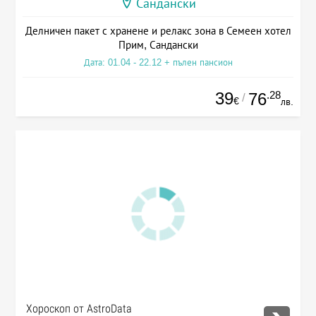
Сандански
Делничен пакет с хранене и релакс зона в Семеен хотел
Прим, Сандански
Дата: 01.04 - 22.12 + пълен пансион
39
.28
76
/
€
лв.
Хороскоп от AstroData