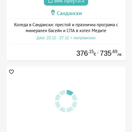
виж офертата
Сандански
Коледа в Сандански: престой и празнична програма с
минерален басейн и СПА в хотел Медите
Дата: 23.12 - 27.12 + полупансион
.15
.69
376
735
/
€
лв.