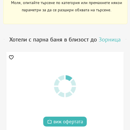
Моля, опитайте търсене по категория или премахнете някои
параметри за да се разшири обхвата на търсене.
Хотели с парна баня в близост до
Зорница
виж офертата