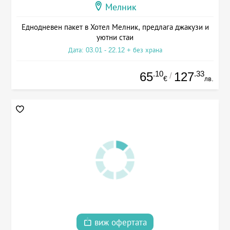
Мелник
Еднодневен пакет в Хотел Мелник, предлага джакузи и
уютни стаи
Дата: 03.01 - 22.12 + без храна
.10
.33
65
127
/
€
лв.
виж офертата