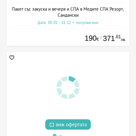
Пакет със закуска и вечеря и СПА в Медите СПА Резорт,
Сандански
Дата: 05.01 - 31.12 + полупансион
190
.61
371
/
€
лв.
виж офертата