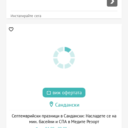
Инсталирайте сега
виж офертата
Сандански
Септемврийски празници в Сандански: Насладете се на
мин. басейни и СПА в Медите Резорт