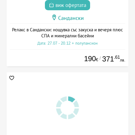
виж офертата
Сандански
Релакс в Сандански: нощувка със закуска и вечеря плюс
СПА и минерални басейни
Дата: 27.07 - 20.12 + полупансион
190
.61
371
/
€
лв.