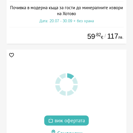
Почивка в модерна къща за гости до минералните извори
на Хотово
Дата: 20.07 - 30.09 + без храна
.82
117
59
/
лв.
€
виж офертата