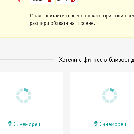
Моля, опитайте търсене по категория или пре
разшири обхвата на търсене.
Хотели с фитнес в близост 
Синеморец
Синеморец