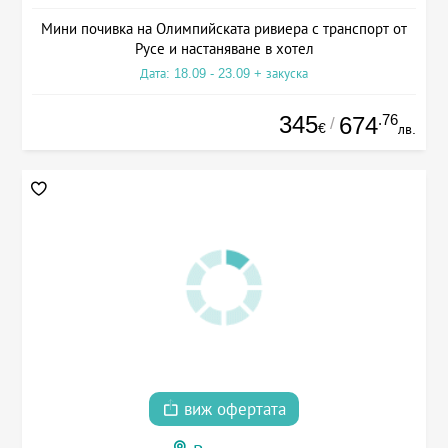
Мини почивка на Олимпийската ривиера с транспорт от
Русе и настаняване в хотел
Дата: 18.09 - 23.09 + закуска
345
.76
674
/
€
лв.
виж офертата