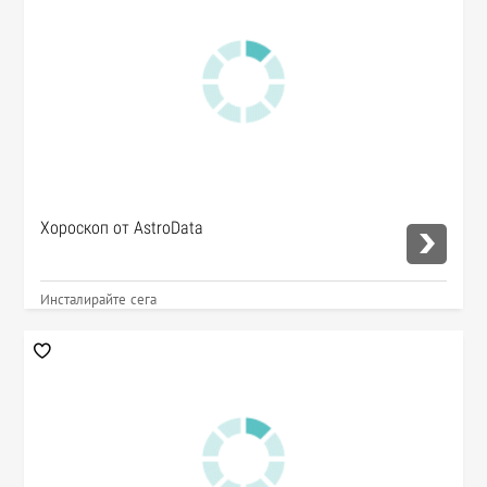
Хороскоп от AstroData
Инсталирайте сега