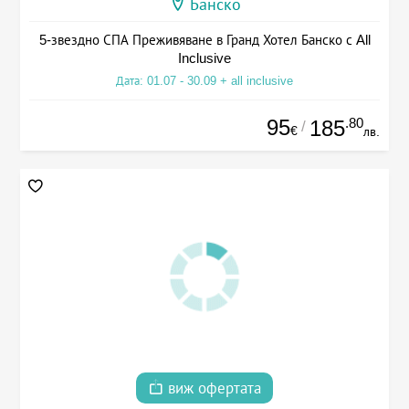
Банско
5-звездно СПА Преживяване в Гранд Хотел Банско с All
Inclusive
Дата: 01.07 - 30.09 + all inclusive
95
.80
185
/
€
лв.
виж офертата