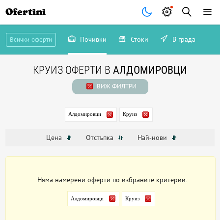
Ofertini
Почивки
Стоки
В града
Всички оферти
КРУИЗ ОФЕРТИ В
АЛДОМИРОВЦИ
ВИЖ ФИЛТРИ
Алдомировци
Круиз
Цена
Отстъпка
Най-нови
Няма намерени оферти по избраните критерии:
Алдомировци
Круиз