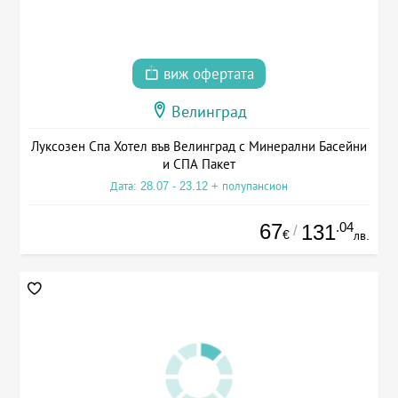
виж офертата
Велинград
Луксозен Спа Хотел във Велинград с Минерални Басейни
и СПА Пакет
Дата: 28.07 - 23.12 + полупансион
67
.04
131
/
€
лв.