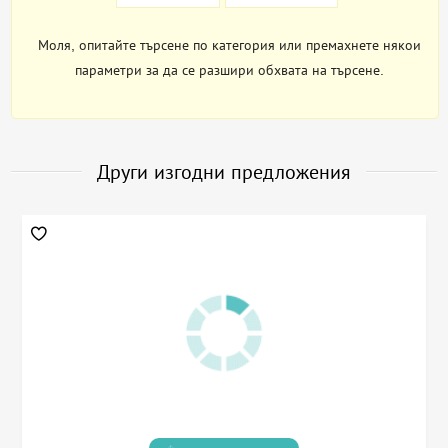
Моля, опитайте търсене по категория или премахнете някои
параметри за да се разшири обхвата на търсене.
Други изгодни предложения