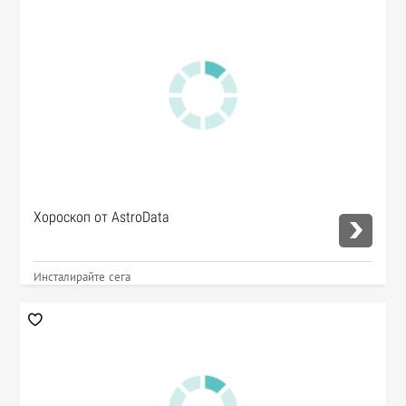
Хороскоп от AstroData
Инсталирайте сега