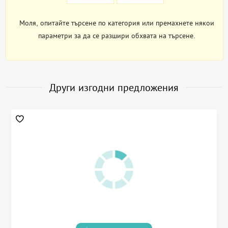
Моля, опитайте търсене по категория или премахнете някои
параметри за да се разшири обхвата на търсене.
Други изгодни предложения