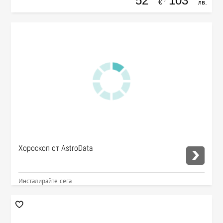
52
103
€
лв.
Хороскоп от AstroData
Инсталирайте сега