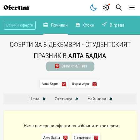
Ofertini
Почивки
Стоки
В града
Всички оферти
ОФЕРТИ ЗА 8 ДЕКЕМВРИ - СТУДЕНТСКИЯТ
ПРАЗНИК В
АЛТА БАДИА
ВИЖ ФИЛТРИ
Алта Бадиа
8 декември
Цена
Отстъпка
Най-нови
Няма намерени оферти по избраните критерии:
Алта Бадиа
8 декември