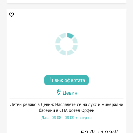
виж офертата
Девин
Летен релакс в Девин: Насладете се на лукс и минерални
басейни в СПА хотел Орфей
Дата: 06.08 - 06.09 + закуска
.70
.07
/