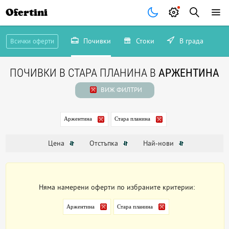
Ofertini
Почивки
Стоки
В града
Всички оферти
ПОЧИВКИ В СТАРА ПЛАНИНА В
АРЖЕНТИНА
ВИЖ ФИЛТРИ
Аржентина
Стара планина
Цена
Отстъпка
Най-нови
Няма намерени оферти по избраните критерии:
Аржентина
Стара планина