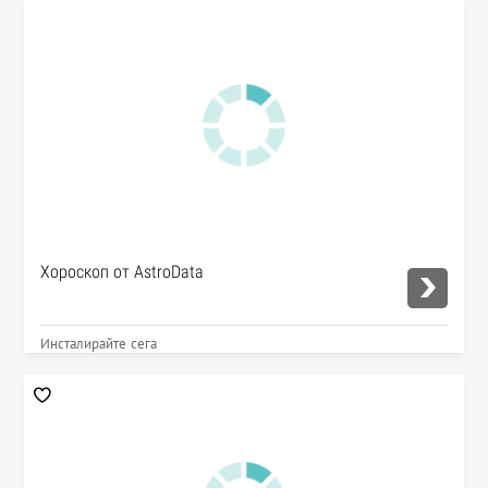
Хороскоп от AstroData
Инсталирайте сега