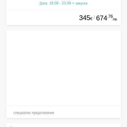
Дата: 18.09 - 23.09 + закуска
345
.76
674
/
€
лв.
специално предложение