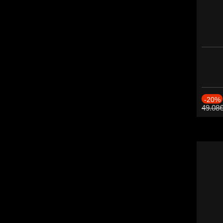
-20%
49.08