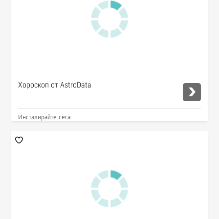
Хороскоп от AstroData
Инсталирайте сега