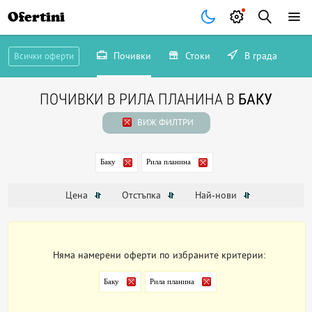
Ofertini
Почивки
Стоки
В града
Всички оферти
ПОЧИВКИ В РИЛА ПЛАНИНА В
БАКУ
ВИЖ ФИЛТРИ
Баку
Рила планина
Цена
Отстъпка
Най-нови
Няма намерени оферти по избраните критерии:
Баку
Рила планина