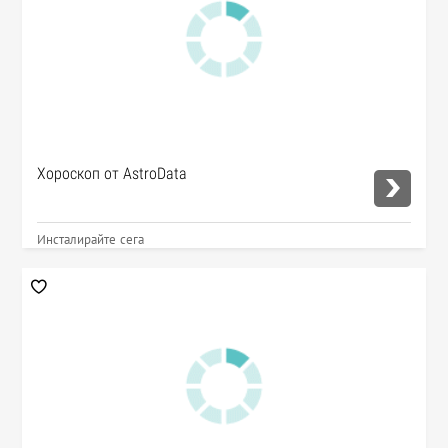
Хороскоп от AstroData
Инсталирайте сега