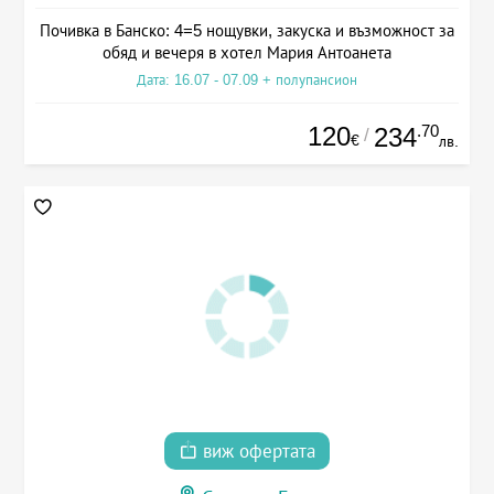
Почивка в Банско: 4=5 нощувки, закуска и възможност за
обяд и вечеря в хотел Мария Антоанета
Дата: 16.07 - 07.09 + полупансион
120
.70
234
/
€
лв.
виж офертата