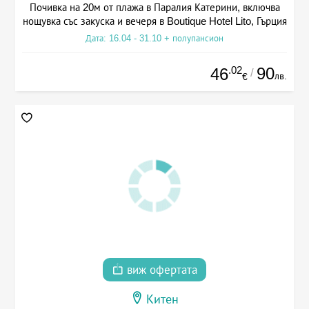
Почивка на 20м от плажа в Паралия Катерини, включва
нощувка със закуска и вечеря в Boutique Hotel Lito, Гърция
Дата: 16.04 - 31.10 + полупансион
.02
90
46
/
лв.
€
виж офертата
Китен