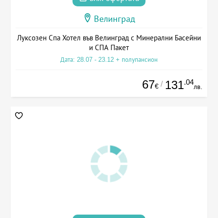
Велинград
Луксозен Спа Хотел във Велинград с Минерални Басейни
и СПА Пакет
Дата: 28.07 - 23.12 + полупансион
67
.04
131
/
€
лв.