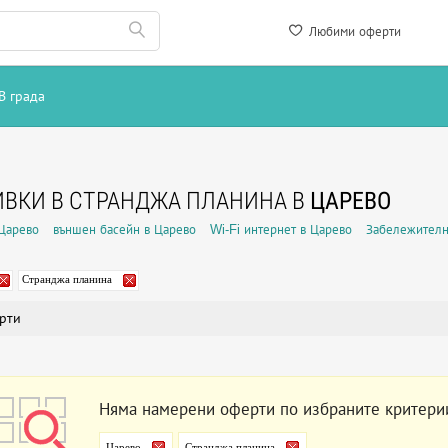
Любими оферти
В града
ВКИ В СТРАНДЖА ПЛАНИНА В
ЦАРЕВО
Царево
външен басейн в Царево
Wi-Fi интернет в Царево
Забележителн
Странджа планина
рти
Няма намерени оферти по избраните критери
Царево
Странджа планина