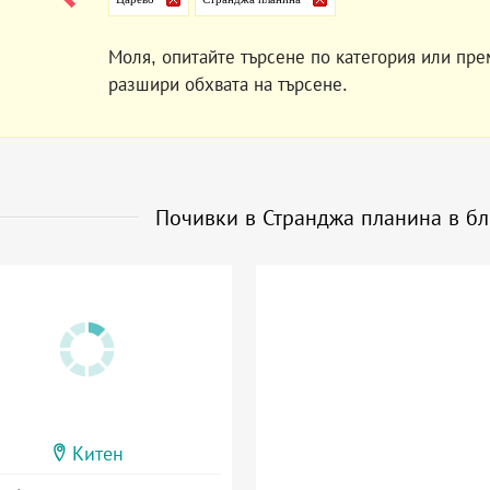
Моля, опитайте търсене по категория или пре
разшири обхвата на търсене.
Почивки в Странджа планина в б
Китен