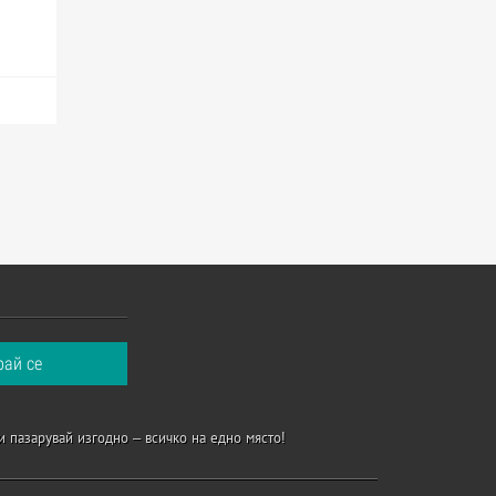
и пазарувай изгодно – всичко на едно място!