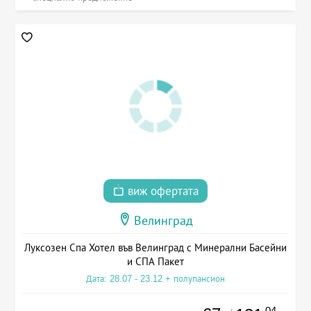
виж офертата
Велинград
Луксозен Спа Хотел във Велинград с Минерални Басейни
и СПА Пакет
Дата: 28.07 - 23.12 + полупансион
.04