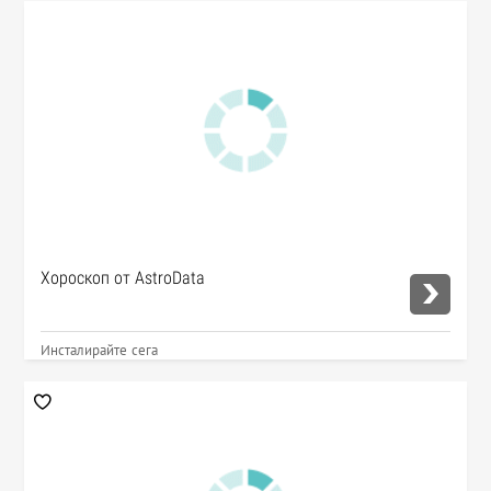
Хороскоп от AstroData
Инсталирайте сега