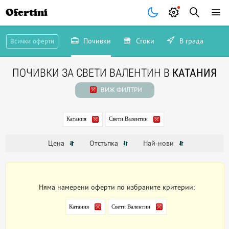
Ofertini
Почивки
Стоки
В града
Всички оферти
ПОЧИВКИ ЗА СВЕТИ ВАЛЕНТИН В
КАТАНИЯ
ВИЖ ФИЛТРИ
Катания
Свети Валентин
Цена
Отстъпка
Най-нови
Няма намерени оферти по избраните критерии:
Катания
Свети Валентин