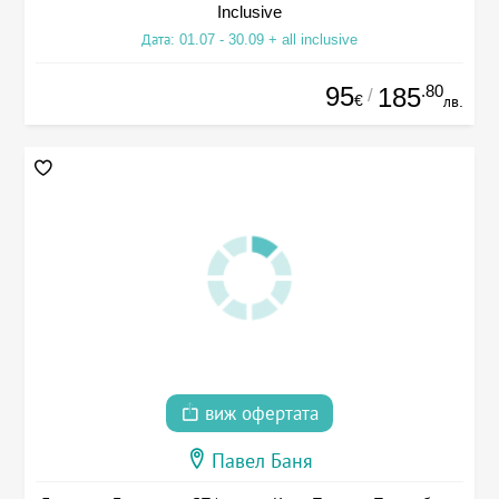
Inclusive
Дата: 01.07 - 30.09 + all inclusive
95
.80
185
/
€
лв.
виж офертата
Павел Баня