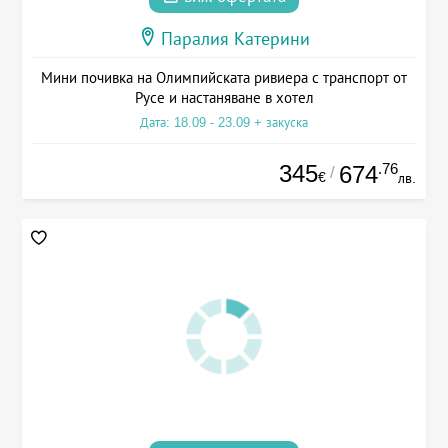
Паралия Катерини
Мини почивка на Олимпийската ривиера с транспорт от
Русе и настаняване в хотел
Дата: 18.09 - 23.09 + закуска
345
.76
674
/
€
лв.