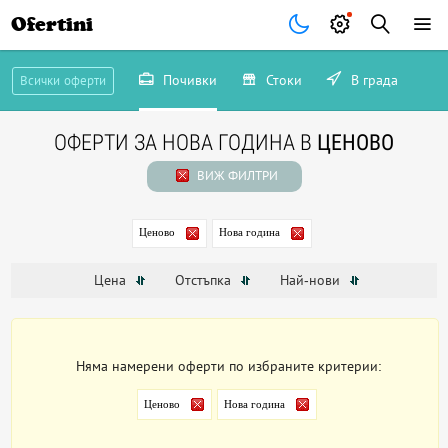
Ofertini
Почивки
Стоки
В града
Всички оферти
ОФЕРТИ ЗА НОВА ГОДИНА В
ЦЕНОВО
ВИЖ ФИЛТРИ
Ценово
Нова година
Цена
Отстъпка
Най-нови
Няма намерени оферти по избраните критерии:
Ценово
Нова година