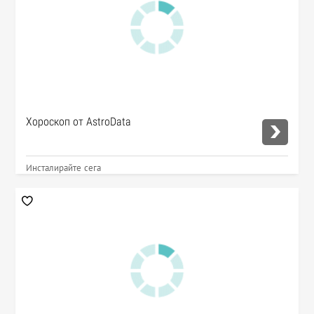
Хороскоп от AstroData
Инсталирайте сега