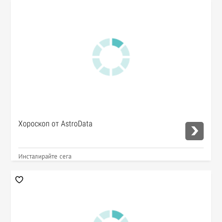
Хороскоп от AstroData
Инсталирайте сега