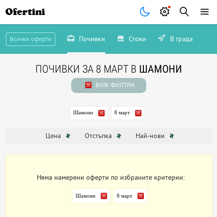
Ofertini
Почивки
Стоки
В града
Всички оферти
ПОЧИВКИ ЗА 8 МАРТ В
ШАМОНИ
ВИЖ ФИЛТРИ
Шамони
8 март
Цена
Отстъпка
Най-нови
Няма намерени оферти по избраните критерии:
Шамони
8 март