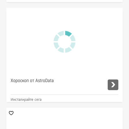
Хороскоп от AstroData
Инсталирайте сега