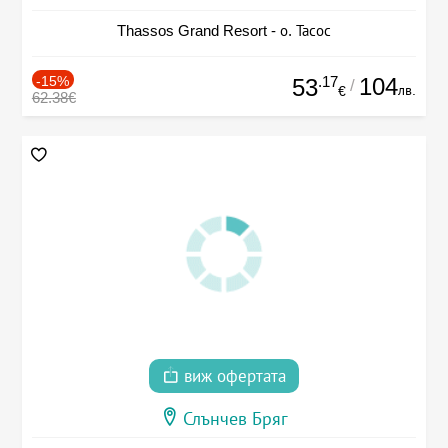
Thassos Grand Resort - о. Тасос
-15%
.17
104
53
/
лв.
€
62.38€
виж офертата
Слънчев Бряг