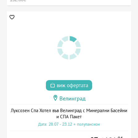
виж офертата
Велинград
Луксозен Спа Хотел във Велинград с Минерални Басейни
и СПА Пакет
Дата: 28.07 - 23.12 + полупансион