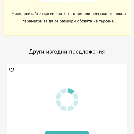
Моля, опитайте търсене по категория или премахнете някои
параметри за да се разшири обхвата на търсене.
Други изгодни предложения