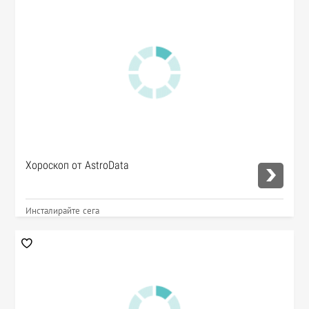
Хороскоп от AstroData
Инсталирайте сега