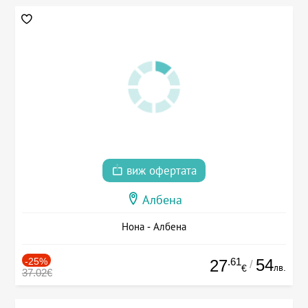
виж офертата
Албена
Нона - Албена
-25%
.61
54
27
/
лв.
€
37.02€