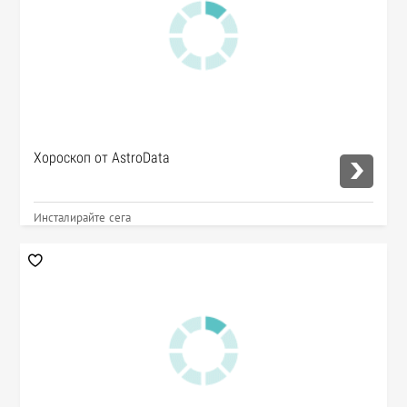
Хороскоп от AstroData
Инсталирайте сега