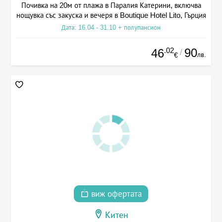
Почивка на 20м от плажа в Паралия Катерини, включва
нощувка със закуска и вечеря в Boutique Hotel Lito, Гърция
Дата: 16.04 - 31.10 + полупансион
.02
90
46
/
лв.
€
виж офертата
Китен