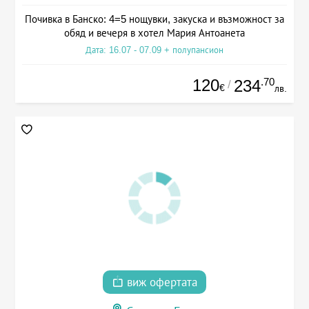
Почивка в Банско: 4=5 нощувки, закуска и възможност за
обяд и вечеря в хотел Мария Антоанета
Дата: 16.07 - 07.09 + полупансион
120
.70
234
/
€
лв.
виж офертата