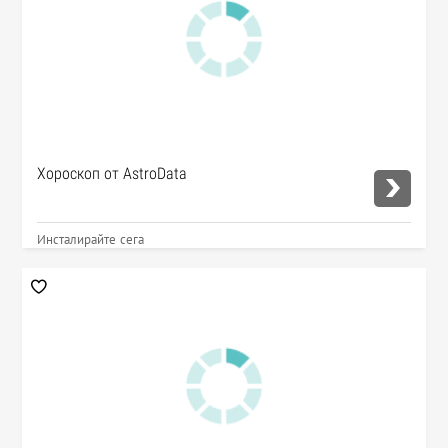
Хороскоп от AstroData
Инсталирайте сега