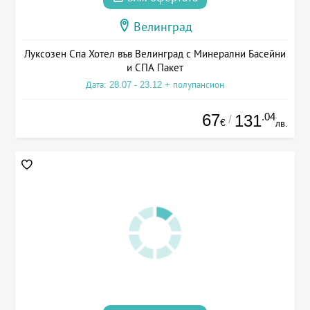
Велинград
Луксозен Спа Хотел във Велинград с Минерални Басейни
и СПА Пакет
Дата: 28.07 - 23.12 + полупансион
67
.04
131
/
€
лв.