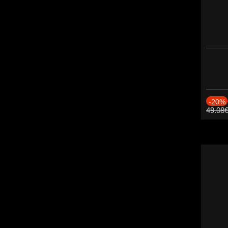
-20%
49.08