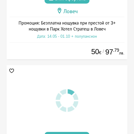
Ловеч
Промоция: Безплатна нощувка при престой от 3+
нощувки в Парк Хотел Стратеш в Ловеч
Дата: 14.05 - 01.10 + полупансион
50
.79
97
/
€
лв.