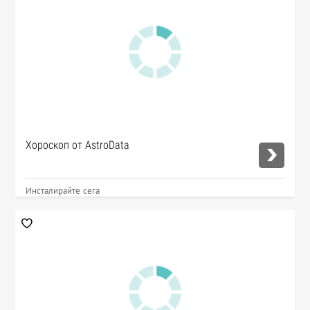
Хороскоп от AstroData
Инсталирайте сега