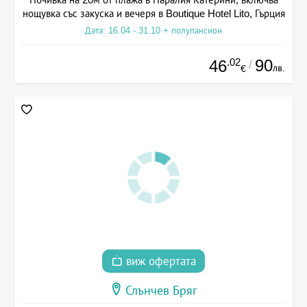
нощувка със закуска и вечеря в Boutique Hotel Lito, Гърция
Дата: 16.04 - 31.10 + полупансион
.02
90
46
/
лв.
€
виж офертата
Слънчев Бряг