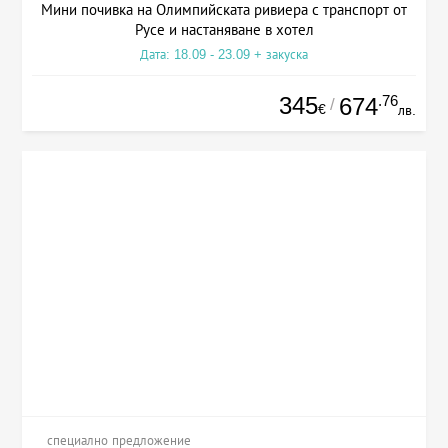
Мини почивка на Олимпийската ривиера с транспорт от
Русе и настаняване в хотел
Дата: 18.09 - 23.09 + закуска
345
.76
674
/
€
лв.
специално предложение