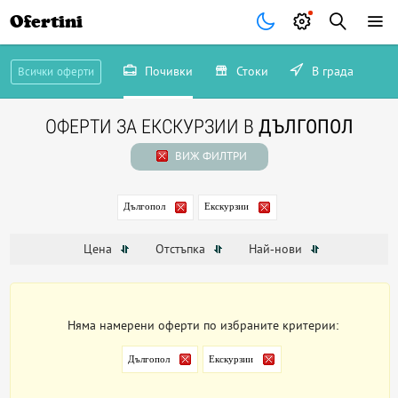
Ofertini
Почивки
Стоки
В града
Всички оферти
ОФЕРТИ ЗА ЕКСКУРЗИИ В
ДЪЛГОПОЛ
ВИЖ ФИЛТРИ
Дългопол
Екскурзии
Цена
Отстъпка
Най-нови
Няма намерени оферти по избраните критерии:
Дългопол
Екскурзии