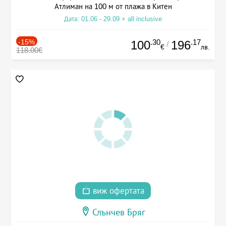
Атлиман на 100 м от плажа в Китен
Дата: 01.06 - 29.09 + all inclusive
-15%
.30
.17
100
196
/
€
лв.
118.00€
виж офертата
Слънчев Бряг