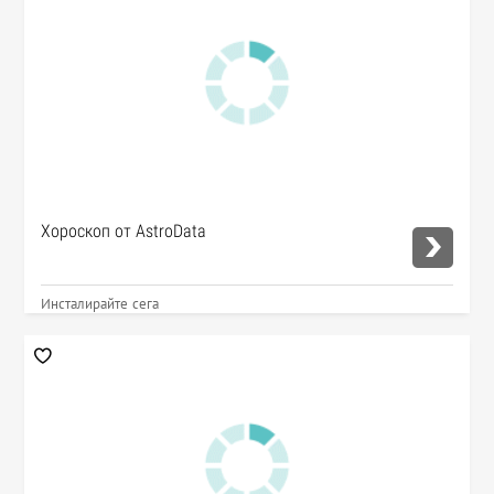
Хороскоп от AstroData
Инсталирайте сега