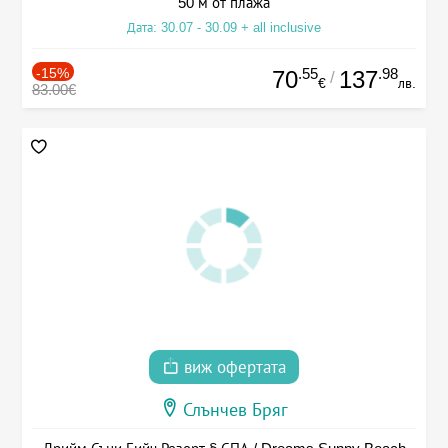
50 м от плажа
Дата: 30.07 - 30.09 + all inclusive
-15%
.55
.98
70
137
/
€
лв.
83.00€
виж офертата
Слънчев Бряг