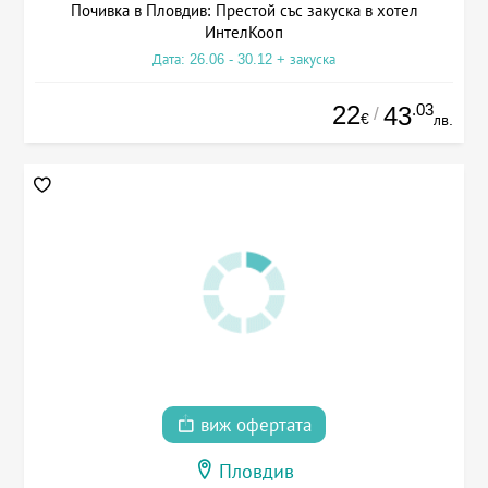
Почивка в Пловдив: Престой със закуска в хотел
ИнтелКооп
Дата: 26.06 - 30.12 + закуска
22
.03
43
/
€
лв.
виж офертата
Пловдив