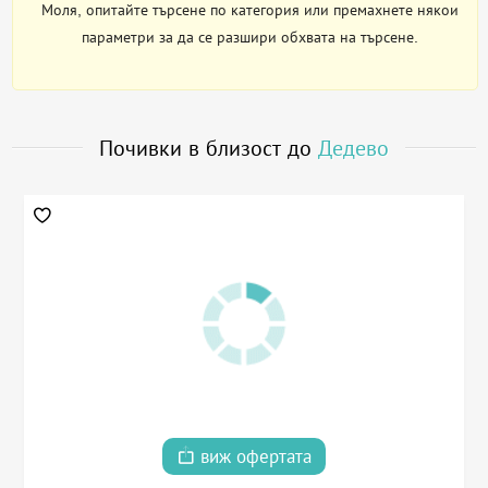
Моля, опитайте търсене по категория или премахнете някои
параметри за да се разшири обхвата на търсене.
Почивки в близост до
Дедево
виж офертата