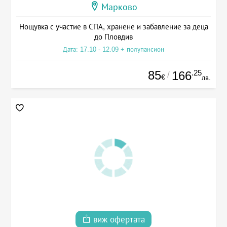
Марково
Нощувка с участие в СПА, хранене и забавление за деца
до Пловдив
Дата: 17.10 - 12.09 + полупансион
85
.25
166
/
€
лв.
виж офертата