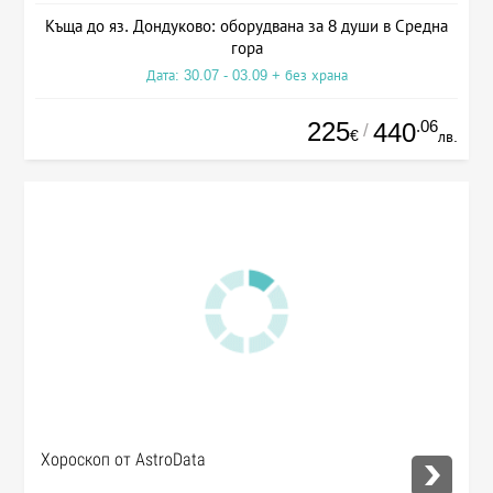
Къща до яз. Дондуково: оборудвана за 8 души в Средна
гора
Дата: 30.07 - 03.09 + без храна
225
.06
440
/
€
лв.
Хороскоп от AstroData