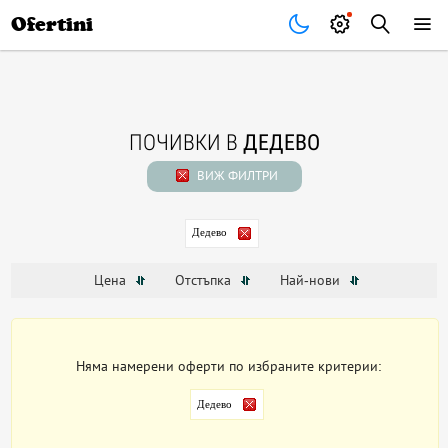
Почивки
Стоки
В града
Всички оферти
Ofertini
ПОЧИВКИ В
ДЕДЕВО
ВИЖ ФИЛТРИ
Дедево
Цена
Отстъпка
Най-нови
Няма намерени оферти по избраните критерии:
Дедево