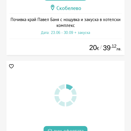
Скобелево
Почивка край Павел Баня с нощувка и закуска в хотелски
комплекс
Дата: 23.06 - 30.09 + закуска
20
.12
39
/
€
лв.