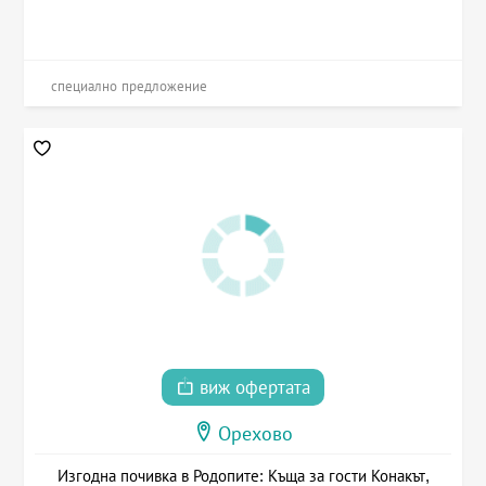
специално предложение
виж офертата
Орехово
Изгодна почивка в Родопите: Къща за гости Конакът,