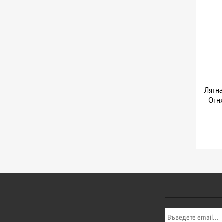
Лятна
Огня