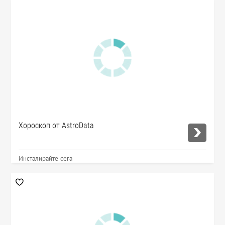
Хороскоп от AstroData
Инсталирайте сега