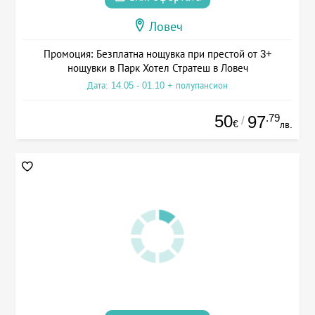
Ловеч
Промоция: Безплатна нощувка при престой от 3+
нощувки в Парк Хотел Стратеш в Ловеч
Дата: 14.05 - 01.10 + полупансион
50
.79
97
/
€
лв.