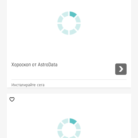
Хороскоп от AstroData
Инсталирайте сега