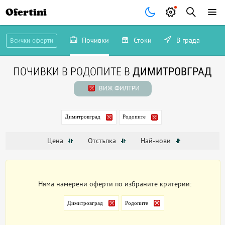
Ofertini
Почивки
Стоки
В града
Всички оферти
ПОЧИВКИ В РОДОПИТЕ В
ДИМИТРОВГРАД
ВИЖ ФИЛТРИ
Димитровград
Родопите
Цена
Отстъпка
Най-нови
Няма намерени оферти по избраните критерии:
Димитровград
Родопите