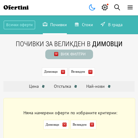
Ofertini
Почивки
Стоки
В града
Всички оферти
ПОЧИВКИ ЗА ВЕЛИКДЕН В
ДИМОВЦИ
ВИЖ ФИЛТРИ
Димовци
Великден
Цена
Отстъпка
Най-нови
Няма намерени оферти по избраните критерии:
Димовци
Великден