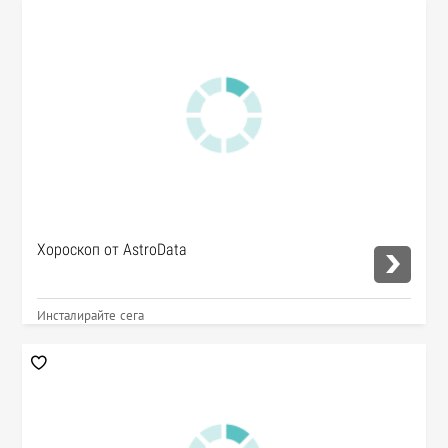
Хороскоп от AstroData
Инсталирайте сега