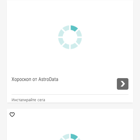
Хороскоп от AstroData
Инсталирайте сега